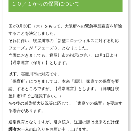
１０／１からの保育について
国が9月30日（木）をもって、大阪府への緊急事態宣言を解除
することを決定しました。
それに伴い、寝屋川市の「新型コロナウィルスに対する対応
フェーズ」が「フェーズ３」となりました。
当園におきましても、寝屋川市の指示に従い、10月1日より
【通常運営（保育）】とします。
以下、寝屋川市の対応です。
「保育所」につきましては、本来「原則、家庭での保育を要
請」するところですが、【通常運営】とします。（詳細は寝
屋川市HPでご確認下さい。）
※今後の感染拡大状況等に応じて、「家庭での保育」を要請す
る場合があります。
通常保育となりますが、引き続き、送迎の際は出来るだけ
保
護者お一人
の出入りをお願い申し上げます。